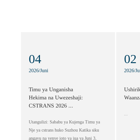
04
02
2026/Juni
2026/Ju
Timu ya Unganisha
Ushiri
Hekima na Uwezeshaji:
Waanza
CSTRANS 2026 ...
...
Utangulizi: Sababu ya Kujenga Timu ya
Nje ya cstrans huko Suzhou Katika siku
angavu na yenye joto ya jua ya Juni 3,