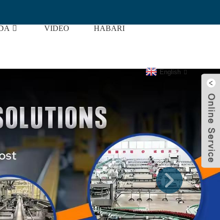
DA
VIDEO
HABARI
English