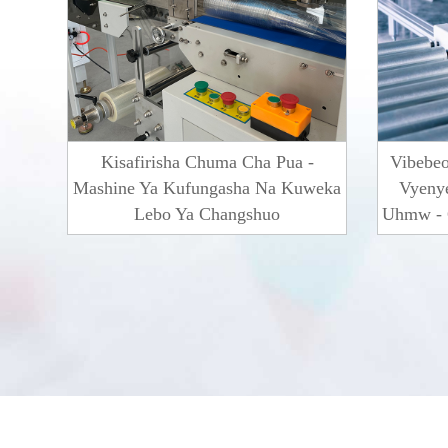
Kisafirisha Chuma Cha Pua -
Vibebe
Mashine Ya Kufungasha Na Kuweka
Vyeny
Lebo Ya Changshuo
Uhmw - 