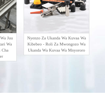
 Wa Juu
Nyenzo Za Ukanda Wa Kuvaa Wa
R
tari Wa
Kibebeo - Roli Za Mwongozo Wa
i Cha
Ukanda Wa Kuvaa Wa Mnyororo
er