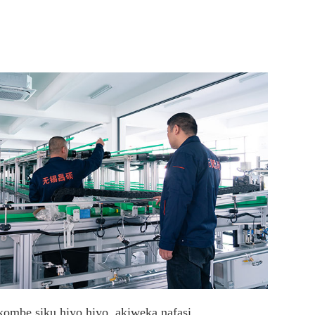
kombe siku hiyo hiyo, akiweka nafasi ...